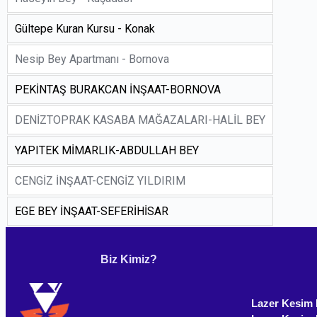
Gültepe Kuran Kursu - Konak
Nesip Bey Apartmanı - Bornova
PEKİNTAŞ BURAKCAN İNŞAAT-BORNOVA
DENİZTOPRAK KASABA MAĞAZALARI-HALİL BEY
YAPITEK MİMARLIK-ABDULLAH BEY
CENGİZ İNŞAAT-CENGİZ YILDIRIM
EGE BEY İNŞAAT-SEFERİHİSAR
Biz Kimiz?
Lazer Kesim