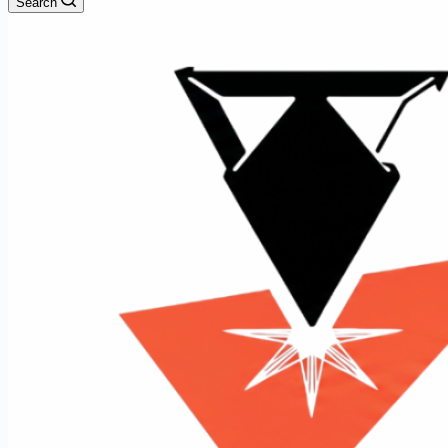
Search