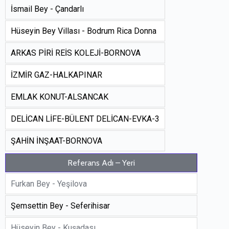
İsmail Bey - Çandarlı
Hüseyin Bey Villası - Bodrum Rica Donna
ARKAS PİRİ REİS KOLEJİ-BORNOVA
İZMİR GAZ-HALKAPINAR
EMLAK KONUT-ALSANCAK
DELİCAN LİFE-BÜLENT DELİCAN-EVKA-3
ŞAHİN İNŞAAT-BORNOVA
Referans Adı – Yeri
Furkan Bey - Yeşilova
Şemsettin Bey - Seferihisar
Hüseyin Bey - Kuşadası