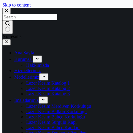
Skip to content
No results
Ana Sayfa
Kurumsal
Hakkımızda
Hizmetlerimiz
Modellerimiz
Lazer Kesim Katalog 1
Lazer Kesim Katalog 2
Lazer Kesim Katalog 3
İmalatlarımız
Lazer Kesim Merdiven Korkuluğu
Lazer Kesim Balkon Korkuluğu
Lazer Kesim Bahçe Korkuluğu
Lazer Kesim Sürgülü Kapı
Lazer Kesim Bahçe Kapıları
Lazer Kesim Seperatör Panelleri